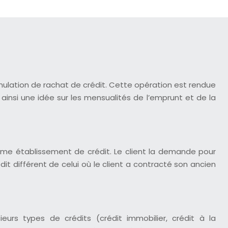
imulation de rachat de crédit. Cette opération est rendue
 ainsi une idée sur les mensualités de l’emprunt et de la
même établissement de crédit. Le client la demande pour
it différent de celui où le client a contracté son ancien
urs types de crédits (crédit immobilier, crédit à la