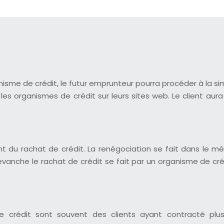
anisme de crédit, le futur emprunteur pourra procéder à la s
es organismes de crédit sur leurs sites web. Le client aura
nt du rachat de crédit. La renégociation se fait dans le 
vanche le rachat de crédit se fait par un organisme de créd
 crédit sont souvent des clients ayant contracté plusie