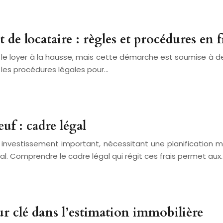
de locataire : règles et procédures en 
r le loyer à la hausse, mais cette démarche est soumise à de
 les procédures légales pour…
uf : cadre légal
 investissement important, nécessitant une planification mi
l. Comprendre le cadre légal qui régit ces frais permet aux
r clé dans l’estimation immobilière