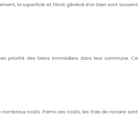
ement, la superficie et l’état général d’un bien sont souvent
r en priorité des biens immobiliers dans leur commune. Ce
nombreux coûts. Parmi ces coûts, les frais de notaire sont