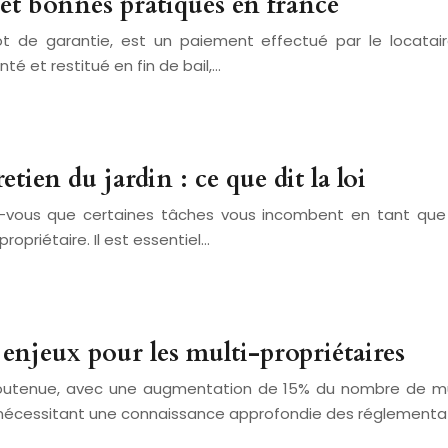
 et bonnes pratiques en france
 de garantie, est un paiement effectué par le locataire
é et restitué en fin de bail,…
tien du jardin : ce que dit la loi
-vous que certaines tâches vous incombent en tant que lo
ropriétaire. Il est essentiel…
: enjeux pour les multi-propriétaires
 soutenue, avec une augmentation de 15% du nombre de mul
 nécessitant une connaissance approfondie des réglementatio