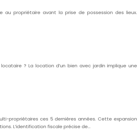
 au propriétaire avant la prise de possession des lieux.
cataire ? La location d’un bien avec jardin implique une
ti-propriétaires ces 5 dernières années. Cette expansion
ns. L’identification fiscale précise de…