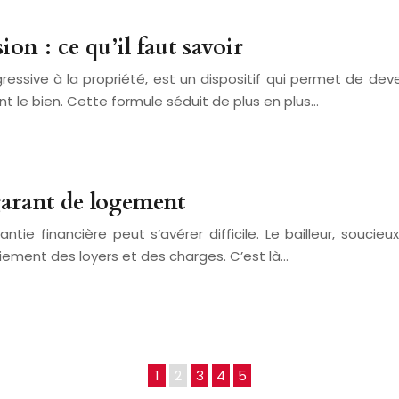
on : ce qu’il faut savoir
ressive à la propriété, est un dispositif qui permet de de
t le bien. Cette formule séduit de plus en plus…
garant de logement
ntie financière peut s’avérer difficile. Le bailleur, souci
aiement des loyers et des charges. C’est là…
1
2
3
4
5