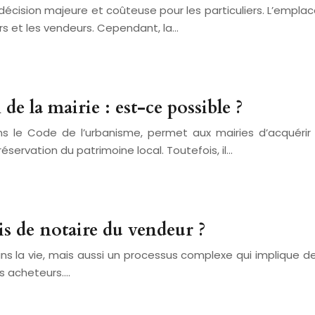
 décision majeure et coûteuse pour les particuliers. L’emplac
rs et les vendeurs. Cependant, la…
e la mairie : est-ce possible ?
ans le Code de l’urbanisme, permet aux mairies d’acquéri
éservation du patrimoine local. Toutefois, il…
ais de notaire du vendeur ?
 la vie, mais aussi un processus complexe qui implique de 
es acheteurs….