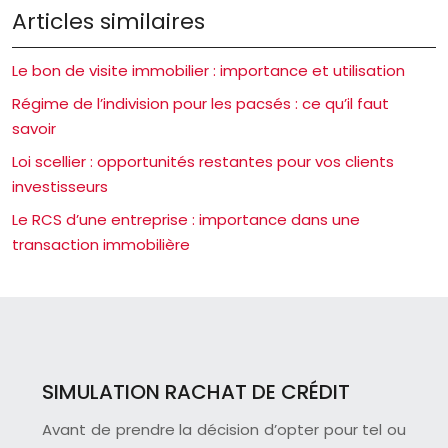
Articles similaires
Le bon de visite immobilier : importance et utilisation
Régime de l’indivision pour les pacsés : ce qu’il faut
savoir
Loi scellier : opportunités restantes pour vos clients
investisseurs
Le RCS d’une entreprise : importance dans une
transaction immobilière
SIMULATION RACHAT DE CRÉDIT
Avant de prendre la décision d’opter pour tel ou