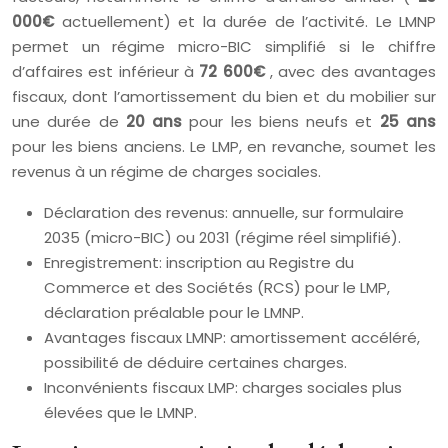
000€
actuellement) et la durée de l’activité. Le LMNP
permet un régime micro-BIC simplifié si le chiffre
d’affaires est inférieur à
72 600€
, avec des avantages
fiscaux, dont l’amortissement du bien et du mobilier sur
une durée de
20 ans
pour les biens neufs et
25 ans
pour les biens anciens. Le LMP, en revanche, soumet les
revenus à un régime de charges sociales.
Déclaration des revenus: annuelle, sur formulaire
2035 (micro-BIC) ou 2031 (régime réel simplifié).
Enregistrement: inscription au Registre du
Commerce et des Sociétés (RCS) pour le LMP,
déclaration préalable pour le LMNP.
Avantages fiscaux LMNP: amortissement accéléré,
possibilité de déduire certaines charges.
Inconvénients fiscaux LMP: charges sociales plus
élevées que le LMNP.