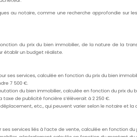
’acheteur.
ques au notaire, comme une recherche approfondie sur les t
fonction du prix du bien immobilier, de la nature de la tr
 établir un budget réaliste.
ur ses services, calculée en fonction du prix du bien immobi
ndre 7 500 €.
mutation du bien immobilier, calculée en fonction du prix du b
 taxe de publicité foncière s’élèverait à 2 250 €.
déplacement, etc., qui peuvent varier selon le notaire et la 
es services liés à l’acte de vente, calculée en fonction du p
immobilier, généralement calculés en fonction du montant du p