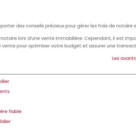
porter des conseils précieux pour gérer les frais de notaire 
notaire lors d’une vente immobilière. Cependant, il est impo
e vente pour optimiser votre budget et assurer une transact
Les avanta
ilier
ments
ère fiable
ilier