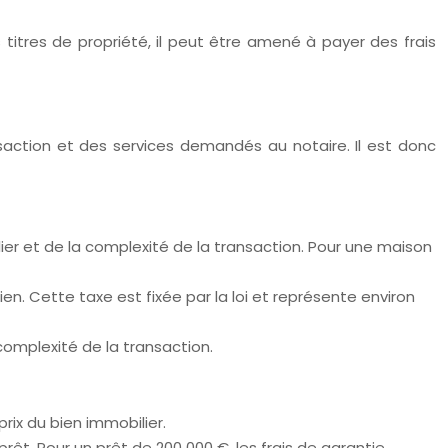
itres de propriété, il peut être amené à payer des frais
ansaction et des services demandés au notaire. Il est donc
lier et de la complexité de la transaction. Pour une maison
ien. Cette taxe est fixée par la loi et représente environ
complexité de la transaction.
rix du bien immobilier.
rêt. Pour un prêt de 200 000 €, les frais de garantie