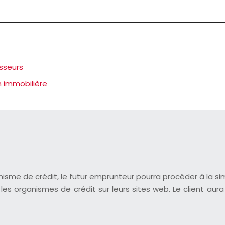
isseurs
n immobilière
anisme de crédit, le futur emprunteur pourra procéder à la s
es organismes de crédit sur leurs sites web. Le client aura