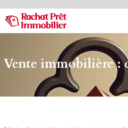
Vente immobilière : q