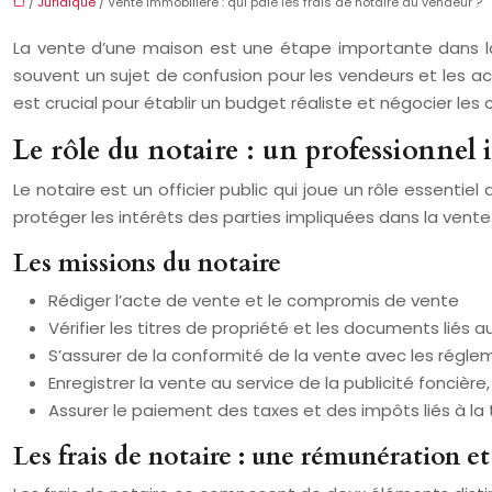
/
Juridique
/ Vente immobilière : qui paie les frais de notaire du vendeur ?
La vente d’une maison est une étape importante dans la 
souvent un sujet de confusion pour les vendeurs et les ac
est crucial pour établir un budget réaliste et négocier les
Le rôle du notaire : un professionnel
Le notaire est un officier public qui joue un rôle essentiel
protéger les intérêts des parties impliquées dans la vente
Les missions du notaire
Rédiger l’acte de vente et le compromis de vente
Vérifier les titres de propriété et les documents liés a
S’assurer de la conformité de la vente avec les régle
Enregistrer la vente au service de la publicité foncièr
Assurer le paiement des taxes et des impôts liés à la 
Les frais de notaire : une rémunération e