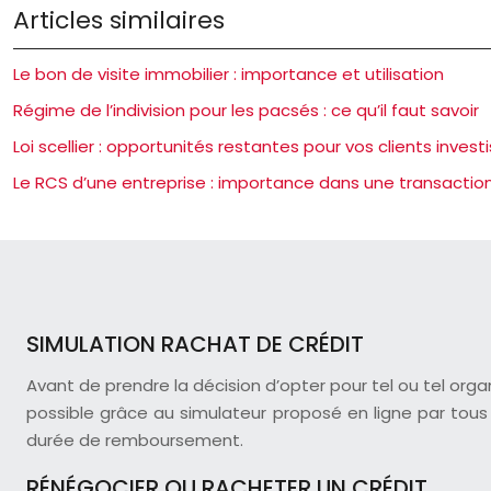
Articles similaires
Le bon de visite immobilier : importance et utilisation
Régime de l’indivision pour les pacsés : ce qu’il faut savoir
Loi scellier : opportunités restantes pour vos clients invest
Le RCS d’une entreprise : importance dans une transactio
SIMULATION RACHAT DE CRÉDIT
Avant de prendre la décision d’opter pour tel ou tel org
possible grâce au simulateur proposé en ligne par tous l
durée de remboursement.
RÉNÉGOCIER OU RACHETER UN CRÉDIT