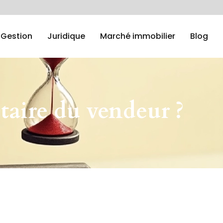
Gestion
Juridique
Marché immobilier
Blog
otaire du vendeur ?