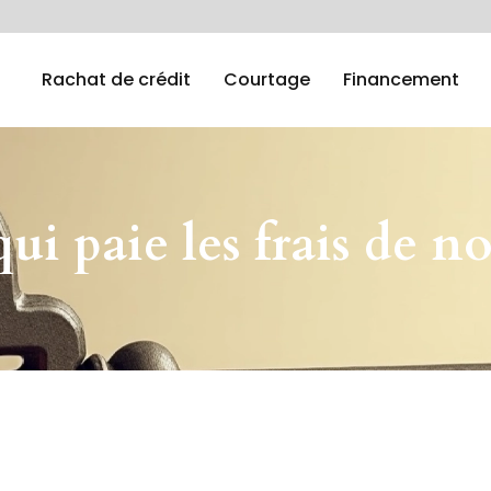
Rachat de crédit
Courtage
Financement
ui paie les frais de n