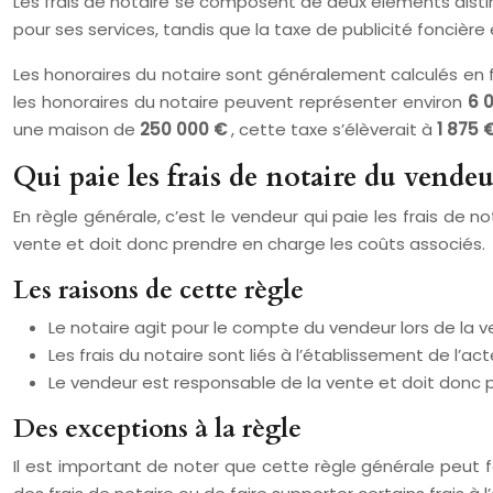
Les frais de notaire se composent de deux éléments distinc
pour ses services, tandis que la taxe de publicité foncière
Les honoraires du notaire sont généralement calculés en f
les honoraires du notaire peuvent représenter environ
6 
une maison de
250 000 €
, cette taxe s’élèverait à
1 875 
Qui paie les frais de notaire du vendeu
En règle générale, c’est le vendeur qui paie les frais de n
vente et doit donc prendre en charge les coûts associés.
Les raisons de cette règle
Le notaire agit pour le compte du vendeur lors de la v
Les frais du notaire sont liés à l’établissement de l’a
Le vendeur est responsable de la vente et doit donc p
Des exceptions à la règle
Il est important de noter que cette règle générale peut fa