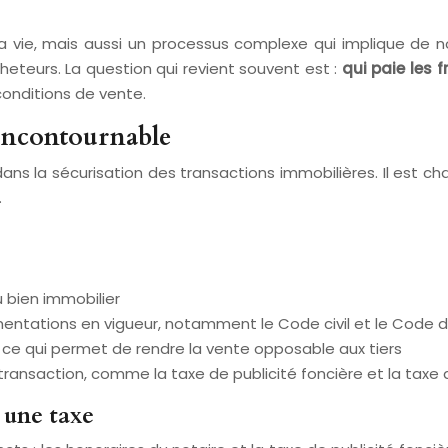
vie, mais aussi un processus complexe qui implique de no
heteurs. La question qui revient souvent est :
qui paie les 
 conditions de vente.
 incontournable
 dans la sécurisation des transactions immobilières. Il est c
.
u bien immobilier
mentations en vigueur, notamment le Code civil et le Code d
e, ce qui permet de rendre la vente opposable aux tiers
transaction, comme la taxe de publicité foncière et la taxe 
t une taxe