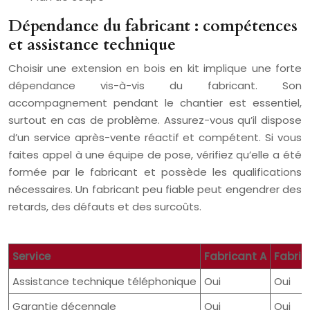
Dépendance du fabricant : compétences
et assistance technique
Choisir une extension en bois en kit implique une forte
dépendance vis-à-vis du fabricant. Son
accompagnement pendant le chantier est essentiel,
surtout en cas de problème. Assurez-vous qu’il dispose
d’un service après-vente réactif et compétent. Si vous
faites appel à une équipe de pose, vérifiez qu’elle a été
formée par le fabricant et possède les qualifications
nécessaires. Un fabricant peu fiable peut engendrer des
retards, des défauts et des surcoûts.
Service
Fabricant A
Fabric
Assistance technique téléphonique
Oui
Oui
Garantie décennale
Oui
Oui