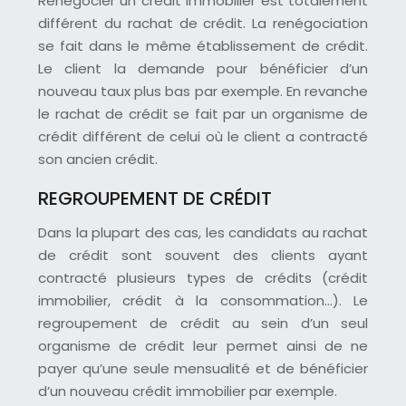
Renégocier un crédit immobilier est totalement
différent du rachat de crédit. La renégociation
se fait dans le même établissement de crédit.
Le client la demande pour bénéficier d’un
nouveau taux plus bas par exemple. En revanche
le rachat de crédit se fait par un organisme de
crédit différent de celui où le client a contracté
son ancien crédit.
REGROUPEMENT DE CRÉDIT
Dans la plupart des cas, les candidats au rachat
de crédit sont souvent des clients ayant
contracté plusieurs types de crédits (crédit
immobilier, crédit à la consommation…). Le
regroupement de crédit au sein d’un seul
organisme de crédit leur permet ainsi de ne
payer qu’une seule mensualité et de bénéficier
d’un nouveau crédit immobilier par exemple.