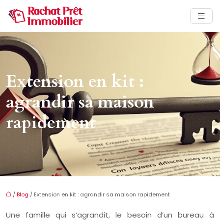
Extension en kit :
agrandir sa maison
rapidement
/
Blog
/ Extension en kit : agrandir sa maison rapidement
Une famille qui s’agrandit, le besoin d’un bureau à