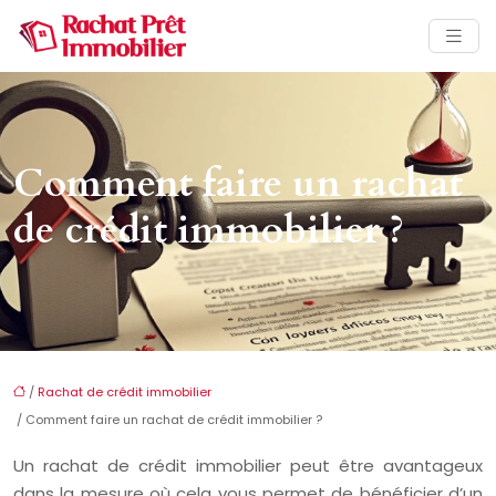
Comment faire un rachat
de crédit immobilier ?
/
Rachat de crédit immobilier
/ Comment faire un rachat de crédit immobilier ?
Un rachat de crédit immobilier peut être avantageux
dans la mesure où cela vous permet de bénéficier d’un