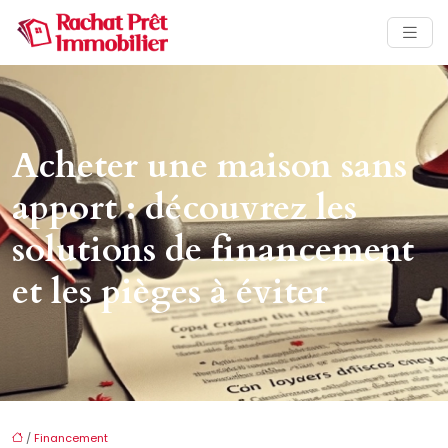
Acheter une maison sans
apport : découvrez les
solutions de financement
et les pièges à éviter
/
Financement