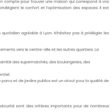
e en compte pour trouver une maison qui correspond à vos
vilégient le confort et l’optimisation des espaces. Il est
otidien agréable à Lyon. N’hésitez pas à privilégier les
ements vers le centre-ville et les autres quartiers. La
roximité des supermarchés, des boulangeries, des
ntiel.
e parcs et de jardins publics est un atout pour la qualité de
a sécurité sont des critères importants pour de nombreux