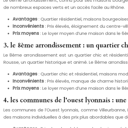
Le 6ème arrondissement, connu pour ses maisons bourgeoise
de nombreux espaces verts et un accès facile au Rhône.
Avantages
: Quartier résidentiel, maisons bourgeois
Inconvénients
: Prix élevés, éloignement du centre-vill
Prix moyens
: Le loyer moyen d’une maison dans le 6
3. le 8ème arrondissement : un quartier c
Le 8ème arrondissement est un quartier chic et résident
Rousse, un quartier historique et animé. Le 8ème arrondiss
Avantages
: Quartier chic et résidentiel, maisons mo
Inconvénients
: Prix élevés, manque de charme histor
Prix moyens
: Le loyer moyen d’une maison dans le 8
4. les communes de l’ouest lyonnais : une 
Les communes de l’Ouest lyonnais, comme Villeurbanne, 
des maisons individuelles à des prix plus abordables que da