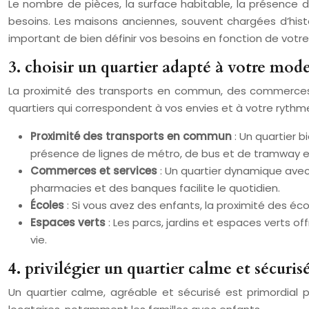
Le nombre de pièces, la surface habitable, la présence 
besoins. Les maisons anciennes, souvent chargées d’histoi
important de bien définir vos besoins en fonction de votre
3. choisir un quartier adapté à votre mode
La proximité des transports en commun, des commerces, d
quartiers qui correspondent à vos envies et à votre rythme
Proximité des transports en commun
: Un quartier 
présence de lignes de métro, de bus et de tramway e
Commerces et services
: Un quartier dynamique avec
pharmacies et des banques facilite le quotidien.
Écoles
: Si vous avez des enfants, la proximité des éco
Espaces verts
: Les parcs, jardins et espaces verts of
vie.
4. privilégier un quartier calme et sécuris
Un quartier calme, agréable et sécurisé est primordial 