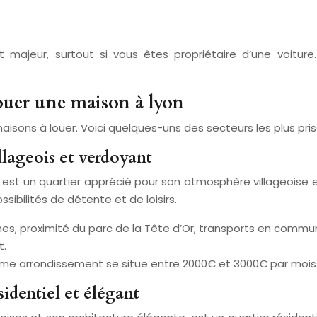
jeur, surtout si vous êtes propriétaire d’une voiture. N
louer une maison à lyon
aisons à louer. Voici quelques-uns des secteurs les plus prisé
llageois et verdoyant
, est un quartier apprécié pour son atmosphère villageoise e
sibilités de détente et de loisirs.
es, proximité du parc de la Tête d’Or, transports en commun
t.
ème arrondissement se situe entre 2000€ et 3000€ par mois
sidentiel et élégant