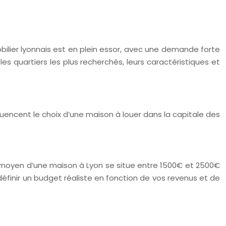
bilier lyonnais est en plein essor, avec une demande forte
les quartiers les plus recherchés, leurs caractéristiques et
nfluencent le choix d’une maison à louer dans la capitale des
er moyen d’une maison à Lyon se situe entre 1500€ et 2500€
 définir un budget réaliste en fonction de vos revenus et de