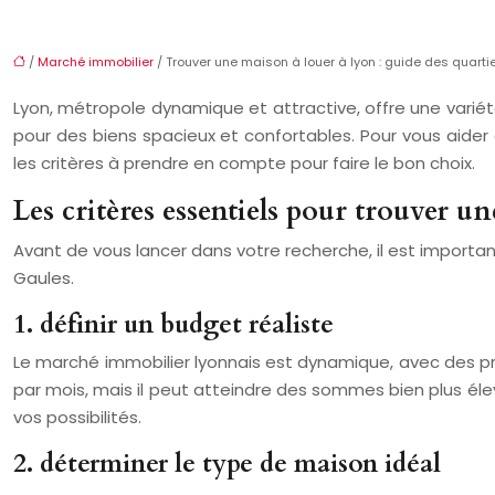
/
Marché immobilier
/ Trouver une maison à louer à lyon : guide des quarti
Lyon, métropole dynamique et attractive, offre une variét
pour des biens spacieux et confortables. Pour vous aider à 
les critères à prendre en compte pour faire le bon choix.
Les critères essentiels pour trouver u
Avant de vous lancer dans votre recherche, il est important 
Gaules.
1. définir un budget réaliste
Le marché immobilier lyonnais est dynamique, avec des pri
par mois, mais il peut atteindre des sommes bien plus élevé
vos possibilités.
2. déterminer le type de maison idéal