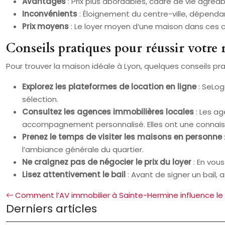
Avantages
: Prix plus abordables, cadre de vie agréa
Inconvénients
: Éloignement du centre-ville, dépendan
Prix moyens
: Le loyer moyen d’une maison dans ces
Conseils pratiques pour réussir votre
Pour trouver la maison idéale à Lyon, quelques conseils pra
Explorez les plateformes de location en ligne
: SeLo
sélection.
Consultez les agences immobilières locales
: Les a
accompagnement personnalisé. Elles ont une connais
Prenez le temps de visiter les maisons en personne
l’ambiance générale du quartier.
Ne craignez pas de négocier le prix du loyer
: En vou
Lisez attentivement le bail
: Avant de signer un bail, 
Comment l’AV immobilier à Sainte-Hermine influence le
Derniers articles