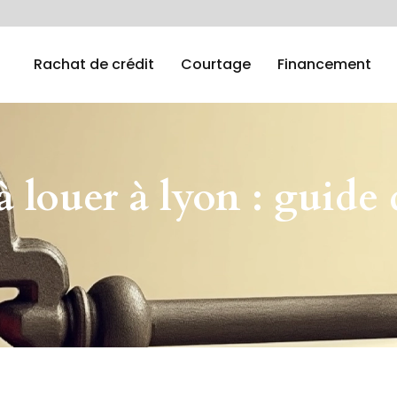
Rachat de crédit
Courtage
Financement
louer à lyon : guide d