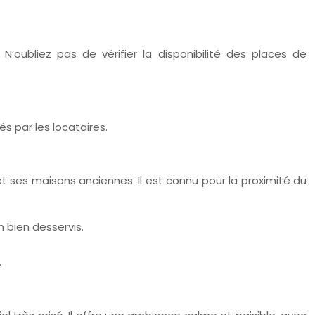
’oubliez pas de vérifier la disponibilité des places de
s par les locataires.
t ses maisons anciennes. Il est connu pour la proximité du
 bien desservis.
.