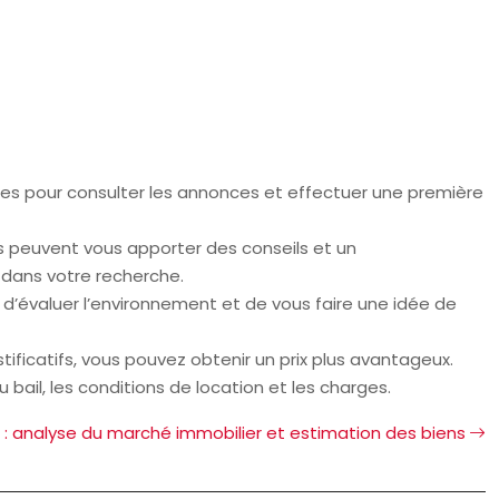
bles pour consulter les annonces et effectuer une première
s peuvent vous apporter des conseils et un
dans votre recherche.
n, d’évaluer l’environnement et de vous faire une idée de
ificatifs, vous pouvez obtenir un prix plus avantageux.
du bail, les conditions de location et les charges.
 : analyse du marché immobilier et estimation des biens