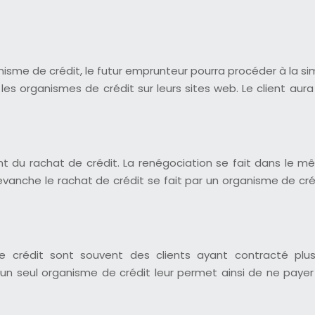
anisme de crédit, le futur emprunteur pourra procéder à la s
es organismes de crédit sur leurs sites web. Le client aura
nt du rachat de crédit. La renégociation se fait dans le 
vanche le rachat de crédit se fait par un organisme de créd
 crédit sont souvent des clients ayant contracté plusie
n seul organisme de crédit leur permet ainsi de ne payer