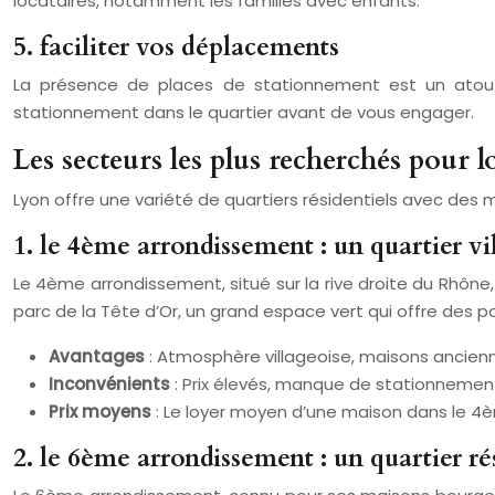
locataires, notamment les familles avec enfants.
5. faciliter vos déplacements
La présence de places de stationnement est un atout ma
stationnement dans le quartier avant de vous engager.
Les secteurs les plus recherchés pour 
Lyon offre une variété de quartiers résidentiels avec des m
1. le 4ème arrondissement : un quartier vi
Le 4ème arrondissement, situé sur la rive droite du Rhône
parc de la Tête d’Or, un grand espace vert qui offre des pos
Avantages
: Atmosphère villageoise, maisons ancienn
Inconvénients
: Prix élevés, manque de stationnemen
Prix moyens
: Le loyer moyen d’une maison dans le 4
2. le 6ème arrondissement : un quartier ré