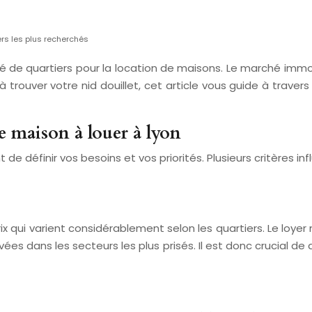
ers les plus recherchés
é de quartiers pour la location de maisons. Le marché immo
trouver votre nid douillet, cet article vous guide à travers 
ne maison à louer à lyon
de définir vos besoins et vos priorités. Plusieurs critères i
x qui varient considérablement selon les quartiers. Le loy
es dans les secteurs les plus prisés. Il est donc crucial de