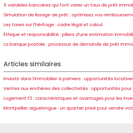
5 variables bancaires qui font varier un taux de prêt immob
Simulation de lissage de prêt : optimisez vos rembourse
Les taxes sur l’héritage : cadre légal et calcul
Éthique et responsabilité : piliers d’une estimation immobili
La banque postale : processus de demande de prêt immob
Articles similaires
Investir dans l’immobilier à pamiers : opportunités locatives
Ventes aux enchères des collectivités : opportunités pour 
Logement F2 : caractéristiques et avantages pour les inve
Montpellier aiguelongue : un quartier prisé pour vendre vot