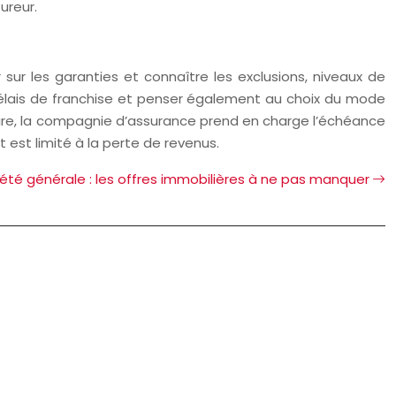
ureur.
r sur les garanties et connaître les exclusions, niveaux de
s délais de franchise et penser également au choix du mode
aitaire, la compagnie d’assurance prend en charge l’échéance
 est limité à la perte de revenus.
été générale : les offres immobilières à ne pas manquer