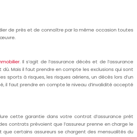
tudier de près et de connaître par la même occasion toutes
 œuvre.
mobilier
. Il s’agit de l’assurance décès et de l’assurance
 dû. Mais il faut prendre en compte les exclusions qui sont
sports à risques, les risques aériens, un décès lors d’un
ité, il faut prendre en compte le niveau d’invalidité accepté
clure cette garantie dans votre contrat d’assurance prêt
t des contrats prévoient que l’assureur prenne en charge le
t que certains assureurs se chargent des mensualités du