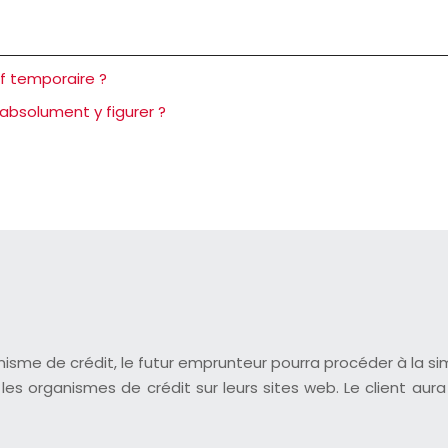
if temporaire ?
absolument y figurer ?
anisme de crédit, le futur emprunteur pourra procéder à la s
es organismes de crédit sur leurs sites web. Le client aura