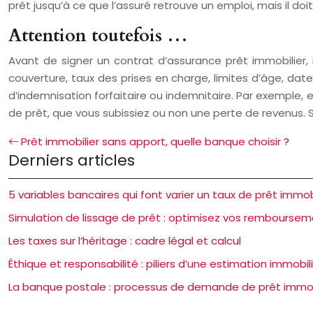
prêt jusqu’à ce que l’assuré retrouve un emploi, mais il do
Attention toutefois …
Avant de signer un contrat d’assurance prêt immobilier, il
couverture, taux des prises en charge, limites d’âge, dat
d’indemnisation forfaitaire ou indemnitaire. Par exemple, e
de prêt, que vous subissiez ou non une perte de revenus. S
Prêt immobilier sans apport, quelle banque choisir ?
Derniers articles
5 variables bancaires qui font varier un taux de prêt immob
Simulation de lissage de prêt : optimisez vos rembourse
Les taxes sur l’héritage : cadre légal et calcul
Éthique et responsabilité : piliers d’une estimation immobili
La banque postale : processus de demande de prêt immob