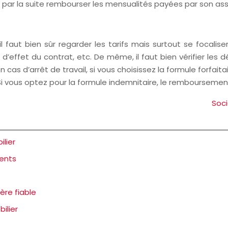
it par la suite rembourser les mensualités payées par son ass
 faut bien sûr regarder les tarifs mais surtout se focalise
e d’effet du contrat, etc. De même, il faut bien vérifier le
n cas d’arrêt de travail, si vous choisissez la formule forf
i vous optez pour la formule indemnitaire, le remboursement
Soci
ilier
ments
ère fiable
ilier