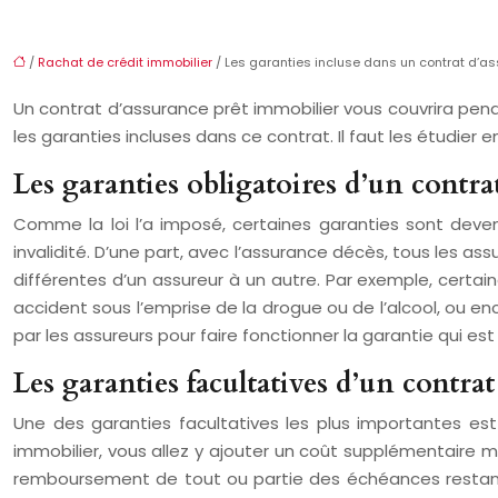
/
Rachat de crédit immobilier
/ Les garanties incluse dans un contrat d’as
Un contrat d’assurance prêt immobilier vous couvrira pend
les garanties incluses dans ce contrat. Il faut les étudie
Les garanties obligatoires d’un contr
Comme la loi l’a imposé, certaines garanties sont deve
invalidité. D’une part, avec l’assurance décès, tous les a
différentes d’un assureur à un autre. Par exemple, certa
accident sous l’emprise de la drogue ou de l’alcool, ou enco
par les assureurs pour faire fonctionner la garantie qui e
Les garanties facultatives d’un contra
Une des garanties facultatives les plus importantes est
immobilier, vous allez y ajouter un coût supplémentaire ma
remboursement de tout ou partie des échéances restante