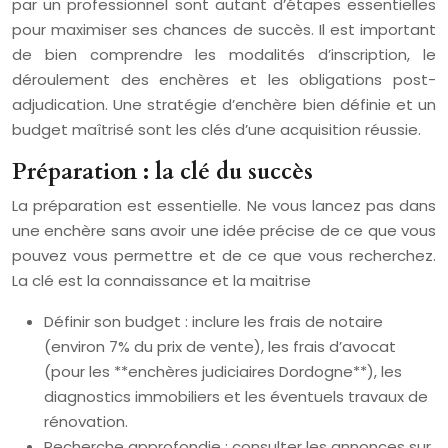
par un professionnel sont autant d’étapes essentielles
pour maximiser ses chances de succès. Il est important
de bien comprendre les modalités d’inscription, le
déroulement des enchères et les obligations post-
adjudication. Une stratégie d’enchère bien définie et un
budget maîtrisé sont les clés d’une acquisition réussie.
Préparation : la clé du succès
La préparation est essentielle. Ne vous lancez pas dans
une enchère sans avoir une idée précise de ce que vous
pouvez vous permettre et de ce que vous recherchez.
La clé est la connaissance et la maitrise
Définir son budget : inclure les frais de notaire
(environ 7% du prix de vente), les frais d’avocat
(pour les **enchères judiciaires Dordogne**), les
diagnostics immobiliers et les éventuels travaux de
rénovation.
Recherche approfondie : consulter les annonces sur